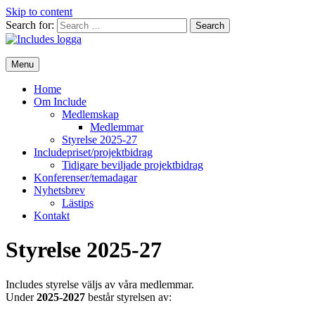
Skip to content
Search for:
Menu
Home
Om Include
Medlemskap
Medlemmar
Styrelse 2025-27
Includepriset/projektbidrag
Tidigare beviljade projektbidrag
Konferenser/temadagar
Nyhetsbrev
Lästips
Kontakt
Styrelse 2025-27
Includes styrelse väljs av våra medlemmar.
Under
2025-2027
består styrelsen av: