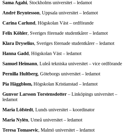
Sama Agahi
, Stockholms universitet – ledamot
André Bryntesson
, Uppsala universitet – ledamot
Carina Carlund
, Högskolan Väst – ordförande
Felix Köhler
, Sveriges förenade studentkårer – ledamot
Klara Dryselius
, Sveriges förenade studentkårer – ledamot
Hanna Gadd
, Högskolan Väst – ledamot
Samuel Heimann
, Luleå tekniska universitet – vice ordförande
Pernilla Hultberg
, Göteborgs universitet – ledamot
Pia Häggblom,
Högskolan Kristianstad – ledamot
Gunvor Larsson Torstensdotter
– Linköpings universitet –
ledamot
Maria Löfstedt
, Lunds universitet – koordinator
Maria Nylén
, Umeå universitet – ledamot
Teresa Tomasevic
, Malmö universitet – ledamot