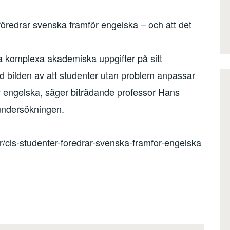
föredrar svenska framför engelska – och att det
ra komplexa akademiska uppgifter på sitt
d bilden av att studenter utan problem anpassar
av engelska, säger biträdande professor Hans
undersökningen.
r/cls-studenter-foredrar-svenska-framfor-engelska