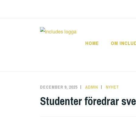
Skip
to
content
HOME
OM INCLU
DECEMBER 9, 2025
ADMIN
NYHET
Studenter föredrar sve