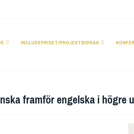
DE
INCLUDEPRISET/PROJEKTBIDRAG
KONFE
nska framför engelska i högre u