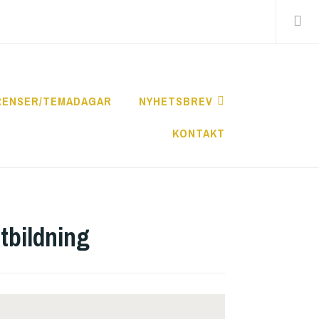
Search
for:
RENSER/TEMADAGAR
NYHETSBREV
KONTAKT
tbildning