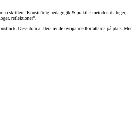
omna skriften “Konstnärlig pedagogik & praktik: metoder, dialoger,
ger, reflektioner”.
nstfack. Dessutom är flera av de övriga medförfattarna på plats. Mer