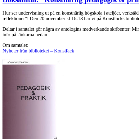
Hur ser undervisning ut på en konstnärlig högskola i ateljéer, verkst
reflektioner”! Den 20 november kl 16-18 har vi på Konstfacks bibliot
Deltar i samtalet gör några av antologins medverkande skribenter: Mi
info på länkarna nedan.
Om samtalet:
Nyheter från biblioteket – Konstfack