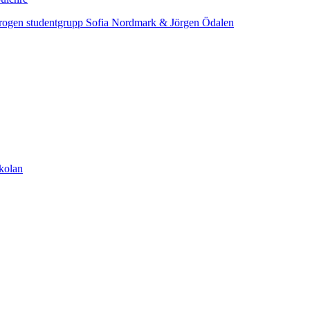
eterogen studentgrupp Sofia Nordmark & Jörgen Ödalen
skolan