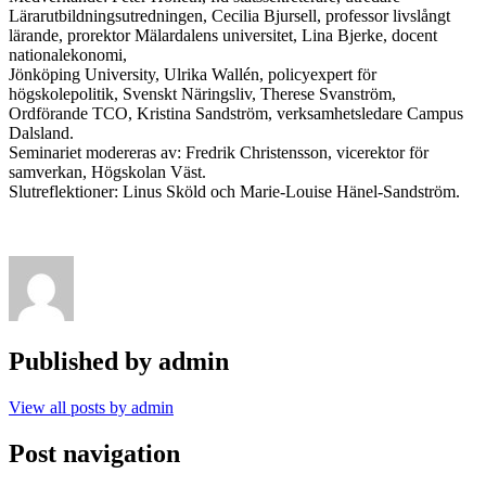
Lärarutbildningsutredningen, Cecilia Bjursell, professor livslångt
lärande, prorektor Mälardalens universitet, Lina Bjerke, docent
nationalekonomi,
Jönköping University, Ulrika Wallén, policyexpert för
högskolepolitik, Svenskt Näringsliv, Therese Svanström,
Ordförande TCO, Kristina Sandström, verksamhetsledare Campus
Dalsland.
Seminariet modereras av: Fredrik Christensson, vicerektor för
samverkan, Högskolan Väst.
Slutreflektioner: Linus Sköld och Marie-Louise Hänel-Sandström.
Published by
admin
View all posts by admin
Post navigation